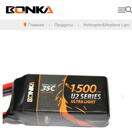
Главная
-
Продукты
-
Helicopter&Airplane Lipo