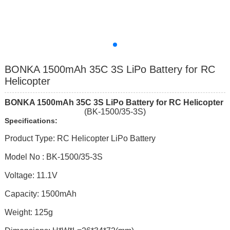
BONKA 1500mAh 35C 3S LiPo Battery for RC
Helicopter
BONKA 1
50
0mAh
35
C
3
S
LiPo Battery for RC Helicopter
(BK-1500/35-3S)
Specifications:
Product Type: RC Helicopter LiPo Battery
Model No : BK-1500/35-3S
Voltage: 11.1V
Capacity: 1500mAh
Weight: 125g