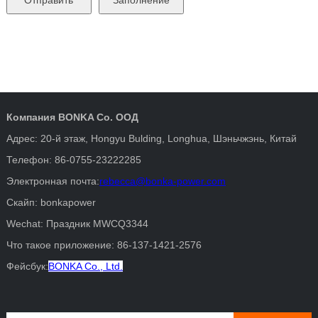
Компания BONKA Co. ООД
Адрес: 20-й этаж, Hongyu Bulding, Longhua, Шэньчжэнь, Китай
Телефон: 86-0755-23222285
Электронная почта:
rebecca@bonka-power.com
Скайп: bonkapower
Wechat: Праздник MWCQ3344
Что такое приложение: 86-137-1421-2576
Фейсбук:
BONKA Co., Ltd.